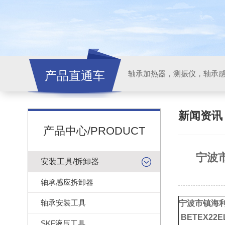
产品直通车
轴承加热器，测振仪，轴承
新闻资
产品中心/PRODUCT
宁波市
安装工具/拆卸器
轴承感应拆卸器
轴承安装工具
宁波市镇海利
BETEX22
SKF液压工具