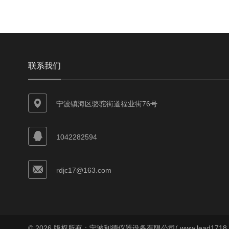
联系我们
宁波镇海区骆驼街道福业街76号
1042282594
rdjc17@163.com
© 2026 版权所有：宁波利德仪器设备有限公司( www.lead1718