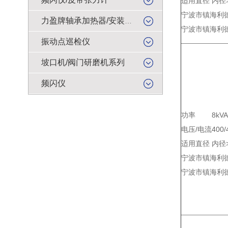
适用直径
内径>
宁波市镇海利德
力盈牌轴承加热器/安装工具
宁波市镇海利德
振动点巡检仪
坡口机/阀门研磨机系列
频闪仪
功率
8kVA
电压/电流
400/
适用直径
内径>
宁波市镇海利德
宁波市镇海利德