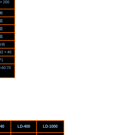
 × 200
有
是
是
是
自动
32 × 40
71
0.60.70
40
LD-400
LD-1000