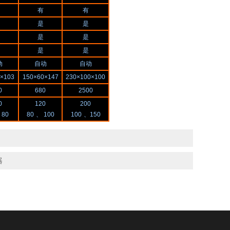
有
有
是
是
是
是
是
是
动
自动
自动
×103
150×60×147
230×100×100
0
680
2500
0
120
200
 80
80
、 100
100
、150
器