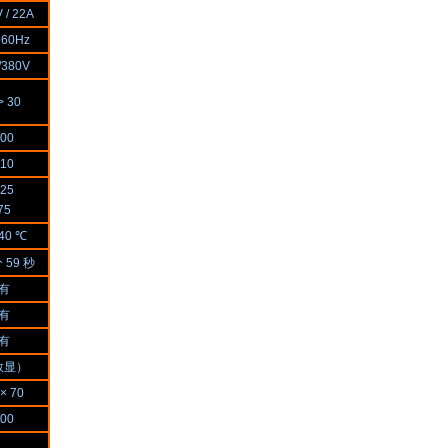
 / 22A
/ 60Hz
/380V
> 30
00
10
25
75
240 ℃
 59 秒
有
有
有
数显）
 × 70
00