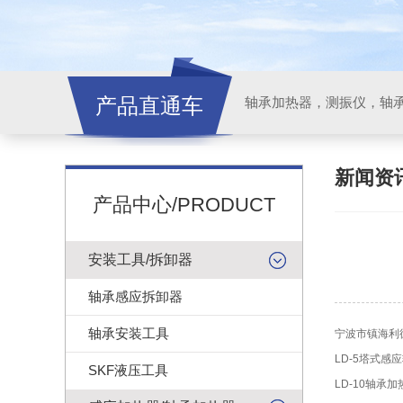
产品直通车
轴承加热器，测振仪，轴
新闻资
产品中心/PRODUCT
安装工具/拆卸器
轴承感应拆卸器
轴承安装工具
宁波市镇海利
LD-5塔式感
SKF液压工具
LD-10轴承