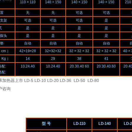
110 × 110
140 × 150
140 × 150
140 × 150
210
置
无
无
可选
可选
支架
可选
可选
可选
是
式
是
是
是
是
探头
是
是
是
是
整
自动
自动
自动
自动
cm ）
42×19×28
32×32×32
32 × 32 × 32
32 × 32 × 32
40 × 
Kg ）
14
29
38
41
标配
10.24.40
10.24.40
20.30.40 60
20.30.40
.60
20.4
选配
器上市 LD-5 LD-10 LD-20 LD-36 LD-50 LD-80
户咨询
型 号
LD-110
LD-140
LD-2