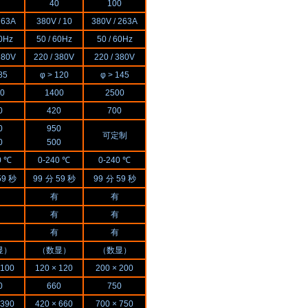
40
100
 63A
380V / 10
380V / 263A
60Hz
50 / 60Hz
50 / 60Hz
380V
220 / 380V
220 / 380V
85
φ > 120
φ > 145
0
1400
2500
0
420
700
0
950
可定制
0
500
0 ℃
0-240 ℃
0-240 ℃
59 秒
99
分 59 秒
99
分 59 秒
有
有
有
有
有
有
显）
（数显）
（数显）
 100
120 × 120
200 × 200
0
660
750
 390
420 × 660
700 × 750