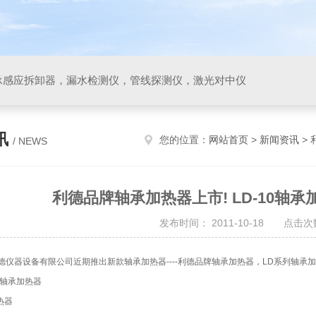
承感应拆卸器，漏水检测仪，管线探测仪，激光对中仪
讯
您的位置：
网站首页
>
新闻资讯
> 
/ NEWS
利德品牌轴承加热器上市! LD-10轴承加
发布时间： 2011-10-18 点击次数
德仪器设备有限公司近期推出新款轴承加热器----利德品牌轴承加热器，LD系列轴承加
应轴承加热器
加热器