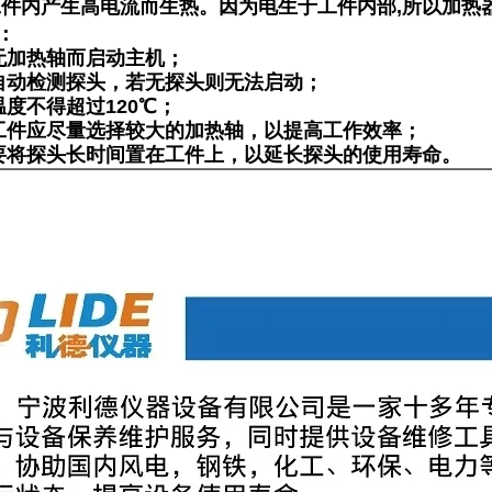
工件内产生高电流而生热。因为电生于工件内部,所以加热
：
无加热轴而启动主机；
自动检测探头，若无探头则无法启动；
温度不得超过120℃；
工件应尽量选择较大的加热轴，以提高工作效率；
要将探头长时间置在工件上，以延长探头的使用寿命。