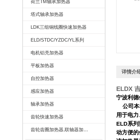
荷兰TM轴承加热器
塔式轴承加热器
LDK三组铜线圈快速加热器
ELD/STDC/YZDC/YL系列
电机铝壳加热器
平板加热器
详情介
自控加热器
ELDX
感应加热器
宁波利德
轴承加热器
公司本着
用于电力
齿轮快速加热器
ELD系
齿轮齿圈加热器,联轴器加热器
动方便的