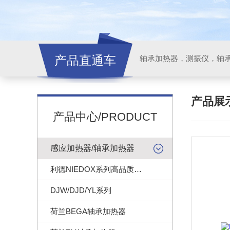
产品直通车
轴承加热器，测振仪，轴
产品展
产品中心/PRODUCT
感应加热器/轴承加热器
利德NIEDOX系列高品质轴承加热器
DJW/DJD/YL系列
荷兰BEGA轴承加热器