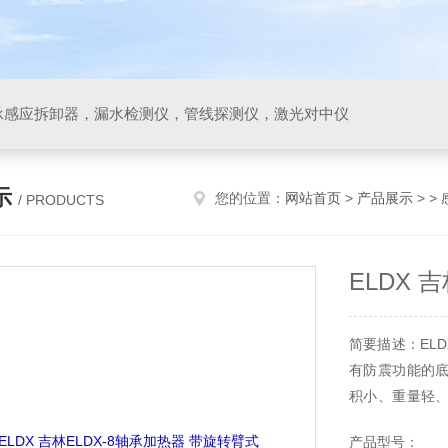
承感应拆卸器，漏水检测仪，管线探测仪，激光对中仪
示
您的位置：
网站首页
>
产品展示
> >
/ PRODUCTS
ELDX 
简要描述：ELD
有防震功能的
积小、重量轻
可靠。
产品型号：