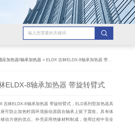
感应加热器/轴承加热器
> ELDX 吉林ELDX-8轴承加热器 带旋转臂式
吉林ELDX-8轴承加热器 带旋转臂式
X 吉林ELDX-8轴承加热器 带旋转臂式，ELD系列型加热器具
底座可防止加热时因环境振动原因在轴承上留下震痕。具有体
、移动方便的优点。外壳采用绝缘材料制成，使用过程中安全