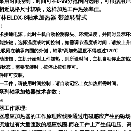
采用时间控制，时间可在0-99分范围内选用，可根据用
相近规格尺寸轭铁，这样加热工件热效率佳。
 吉林ELDX-8轴承加热器 带旋转臂式
：
要求接通电源，此时主机自动检测探头、环境温度，并同时显示环
功能按键，选择温度或时间控制，如需调节温度或时间，请按上升
吸附在轴承内圈的外侧，轴承*高加热温度不得超过120℃
启动按钮，主机开始对工件加热，到所设时间，主机自动停止加热
温状态，需要安装时，按停止按钮即可。
工件即可安装。
同一工件，请使用时间控制，请自动记忆上次加热所需时间。
D系列轴承加热器
技术参数：
器工作原理:
器感应加热器的工作原理应线圈通过电磁感应产生的磁场
流通过有大量匝数的感应线圈,而在工件上产生低电压、