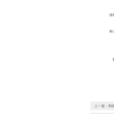
详
补
上一篇：
利