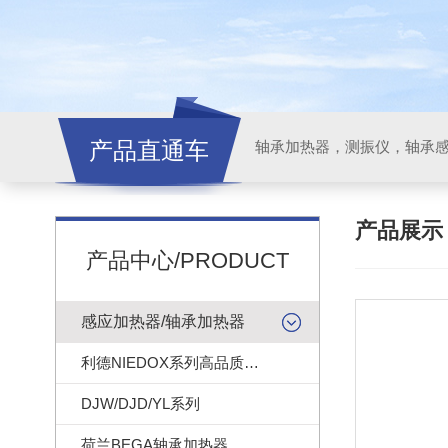
产品直通车
轴承加热器，测振仪，轴承
产品展
产品中心/PRODUCT
感应加热器/轴承加热器
利德NIEDOX系列高品质轴承加热器
DJW/DJD/YL系列
荷兰BEGA轴承加热器