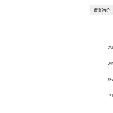
留言询价
您
您
联
常