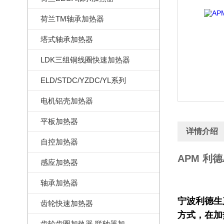
荷兰TM轴承加热器
塔式轴承加热器
LDK三组铜线圈快速加热器
ELD/STDC/YZDC/YL系列
电机铝壳加热器
平板加热器
详情介绍
自控加热器
APM 利
感应加热器
轴承加热器
宁波利德生
齿轮快速加热器
方式，在加
齿轮齿圈加热器,联轴器加热器