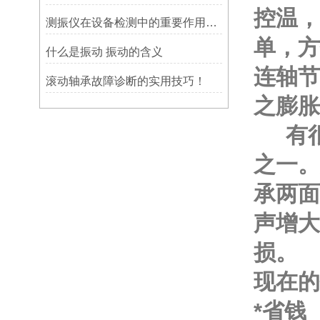
控温，
测振仪在设备检测中的重要作用之简析
单，方
什么是振动 振动的含义
连轴节
滚动轴承故障诊断的实用技巧！
之膨胀
有很
之一。
承两面
声增大
损。
现在
*省钱