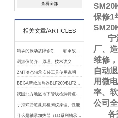
查看全部
SM2
保修1
SM2
相关文章/ARTICLES
宁波
厂、造
轴承的振动故障诊断——轴承故障检测仪
维修，
测振仪简介、原理、技术讲义
自动退
ZMT冷态轴承安装工具使用说明
用微电
BEGA新款加热器BLF200/BLF201/BLF202参数选型表
率、软
我国北方地区地下管线检漏特点-宁波利德仪器
公司全
手持式管道泄漏检测仪原理、性能
各类
什么是轴承加热器（LD系列轴承加热器）-宁波利德仪器