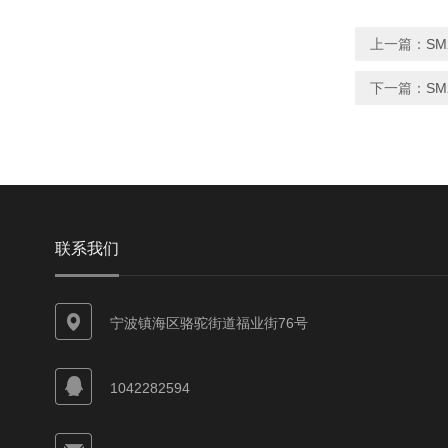
上一篇：
SM
下一篇：
S
联系我们
宁波镇海区骆驼街道福业街76号
1042282594