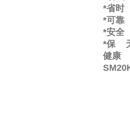
*省时
*可靠
*安全
*保 
健康
SM2