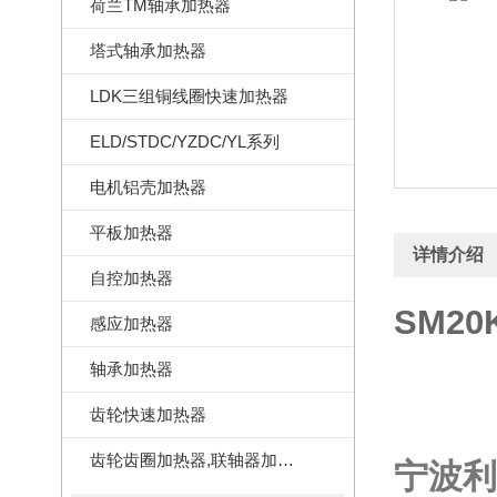
荷兰TM轴承加热器
塔式轴承加热器
LDK三组铜线圈快速加热器
ELD/STDC/YZDC/YL系列
电机铝壳加热器
平板加热器
详情介绍
自控加热器
SM2
感应加热器
轴承加热器
齿轮快速加热器
齿轮齿圈加热器,联轴器加热器
宁波利