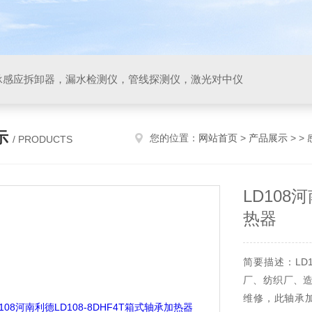
承感应拆卸器，漏水检测仪，管线探测仪，激光对中仪
示
您的位置：
网站首页
>
产品展示
> >
/ PRODUCTS
LD108
热器
简要描述：LD1
厂、纺织厂、
维修，此轴承