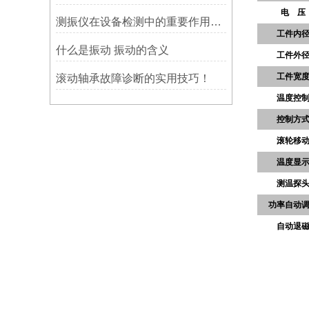
电 压
测振仪在设备检测中的重要作用之简析
工件内
什么是振动 振动的含义
工件外
工件宽
滚动轴承故障诊断的实用技巧！
温度控
控制方
滚轮移
温度显
测温探
功率自动
自动退