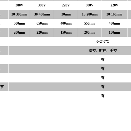
380V
380V
220V
380V
220V
径
30-300mm
30-400mm
30mm
15-280mm
30-160mm
径
500mm
650mm
400mm
550mm
480mm
度
200mm
220mm
150mm
200mm
150mm
制
0~240℃
式
温控、时控、手控
动
有
示
有
头
有
调节
有
磁
有