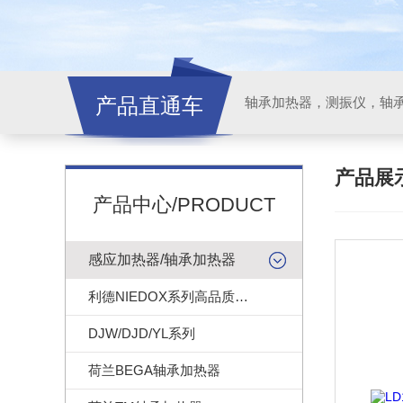
产品直通车
轴承加热器，测振仪，轴
产品展
产品中心/PRODUCT
感应加热器/轴承加热器
利德NIEDOX系列高品质轴承加热器
DJW/DJD/YL系列
荷兰BEGA轴承加热器