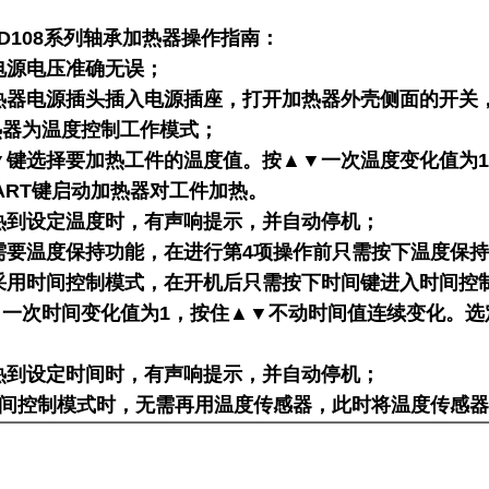
08系列
轴承加热器
操作指南
：
电源电压准确无误；
热器电源插头插入电源插座，打开加热器外壳侧面的开关，
热器为温度控制工作模式；
▼键选择要加热工件的温度值。按▲▼一次温度变化值为
TART键启动加热器对工件加热。
热到设定温度时，有声响提示，并自动停机；
需要温度保持功能，在进行第4项操作前只需按下温度保
采用时间控制模式，在开机后只需按下时间键进入时间控制
一次时间变化值为1，按住▲▼不动时间值连续变化。选定
热到设定时间时，有声响提示，并自动停机；
控制模式时，无需再用温度传感器，此时将温度传感器