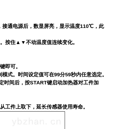
接通电源后，数显屏亮，显示温度110℃，此
1。按住▲▼不动温度值连续变化。
持键即可。
模式。时间设定值可在99分59秒内任意选定。
时间后，按START键启动加热器对工件加
从工件上取下，延长传感器使用寿命。