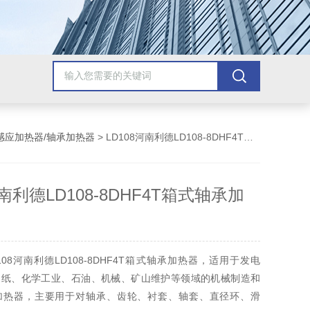
感应加热器/轴承加热器
> LD108河南利德LD108-8DHF4T箱式轴承加热器
河南利德LD108-8DHF4T箱式轴承加
08河南利德LD108-8DHF4T箱式轴承加热器，适用于发电
造纸、化学工业、石油、机械、矿山维护等领域的机械制造和
加热器，主要用于对轴承、齿轮、衬套、轴套、直径环、滑