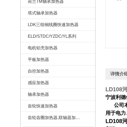
荷兰TM轴承加热器
塔式轴承加热器
LDK三组铜线圈快速加热器
ELD/STDC/YZDC/YL系列
电机铝壳加热器
平板加热器
自控加热器
详情介
感应加热器
LD108
轴承加热器
宁波利德
公司本着
齿轮快速加热器
用于电力
齿轮齿圈加热器,联轴器加热器
LD108