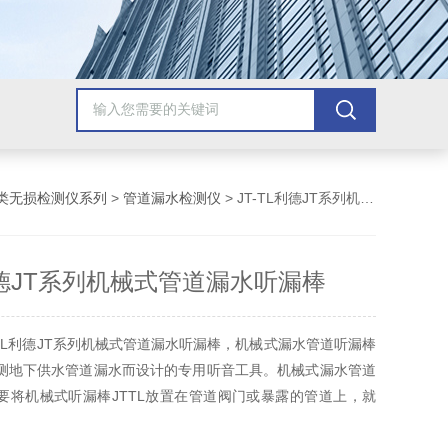
类无损检测仪系列
>
管道漏水检测仪
> JT-TL利德JT系列机械式管道漏水听漏棒
L利德JT系列机械式管道漏水听漏棒
-TL利德JT系列机械式管道漏水听漏棒，机械式漏水管道听漏棒
为检测地下供水管道漏水而设计的专用听音工具。机械式漏水管道
L只要将机械式听漏棒JTTL放置在管道阀门或暴露的管道上，就
是否漏水，感应片通过谐振腔体将管道泄漏的振动波传播到操