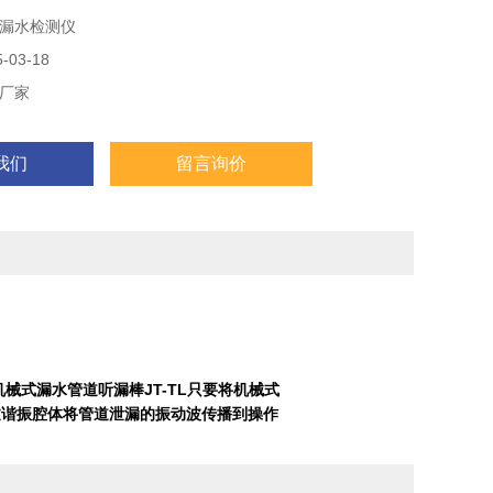
漏水检测仪
03-18
厂家
我们
留言询价
械式漏水管道听漏棒JT-TL只要将机械式
过谐振腔体将管道泄漏的振动波传播到操作