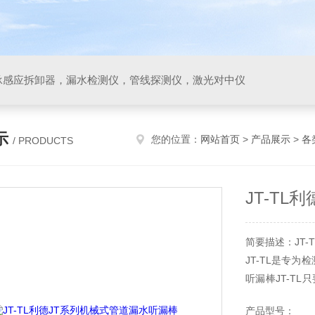
承感应拆卸器，漏水检测仪，管线探测仪，激光对中仪
示
您的位置：
网站首页
>
产品展示
>
各
/ PRODUCTS
JT-T
简要描述：JT
JT-TL是专
听漏棒JT-T
能诊听出附近
产品型号：