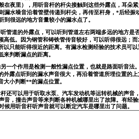
般在夜里），用听音杆的杆尖接触到这些外露点，耳朵紧
则漏水噪音沿着管壁传递到杆尖，再传至杆身，*后经振
听到很远的地方音量较小的漏水点了。
杆听管道的外露点，可以听到管道左右两端多远的地方是
频高低。因为钢管和铸铁管传音较好，可以听得很远；而
所以只能听得很近的距离。有漏水检测经验的技术员可以
低来判断漏点的距离。
的另一个作用是检测一般性漏点位置，也就是路面听音法
的外露点听到的漏水声音很大，再沿着管道所埋位置的上
音大小判断**的漏点位置。
音杆还可以用于听取水泵、汽车发动机等运转机械的声音
声音，撞击声音等来判断各种机械哪里出了故障。有经验
时候用听音杆听声音就可以断定汽车是哪里出了问题。