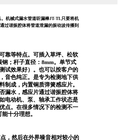
。机械式漏水管道听漏棒JT-TL只要将机
片通过谐振腔体将管道泄漏的振动波传播到
可靠等特点。可插入草坪、松软
钢；杆子直径：8mm。单节式
单节，测试效果好）。也可以按客户的
，音色纯正。是专为检测地下供
料制成，内置铜质弹簧感应片。
否漏水，感应片通过谐振腔体将
如电动机、泵、轴承工作状态是
优点。
在很多情况下的检测不一
可能十分理想。
露点，然后在外界噪音相对较小的