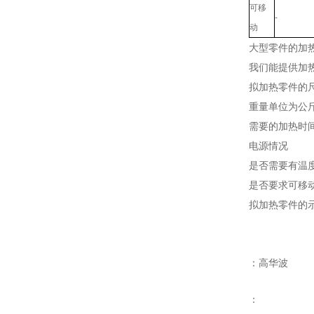
可移
-
动
大型零件的加
我们能提供加
拟加热零件的尺
重量单位为公
需要的加热时
电源情况
是否需要有温
是否要求可移
拟加热零件的
：高华波
：