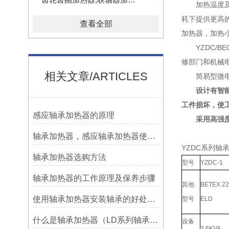
加热温度及时
耗下提供更高
查看全部
加热器，加热
YZDC/B
修部门和机械
相关文章/ARTICLES
简易型微电脑
设计有智能/
工件损坏，使
感应轴承加热器的原理
采用高强度合
轴承加热器，感应轴承加热器使用常见问题总结！
YZDC系列轴
轴承加热器选购方法
型号
YZDC-1
轴承加热器的工作原理及保养步骤
其他
BETEX 22
使用轴承加热器安装轴承的好处及优势——宁波利德
型号
ELD
什么是轴承加热器（LD系列轴承加热器）-宁波利德仪器
设备
3.6KVA