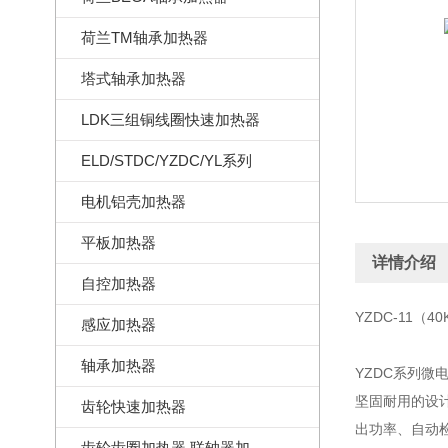
荷兰TM轴承加热器
塔式轴承加热器
LDK三组铜线圈快速加热器
ELD/STDC/YZDC/YL系列
电机铝壳加热器
平板加热器
详情介绍
自控加热器
YZDC-11（
感应加热器
轴承加热器
YZDC系列微
坚固耐用的设
齿轮快速加热器
出功率、自动
齿轮齿圈加热器,联轴器加热器