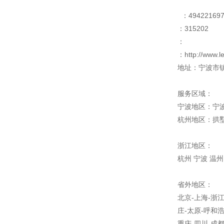
：49422169
：315202
：
：http://www.
地址：宁波市镇
服务区域：
宁波地区：宁波
杭州地区：拱墅
浙江地区：
杭州 宁波 温州
省外地区：
北京-上海-浙江
庄-太原-呼和浩
重庆-四川-成都