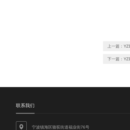
上一篇：
YZ
下一篇：
YZ
联系我们
宁波镇海区骆驼街道福业街76号