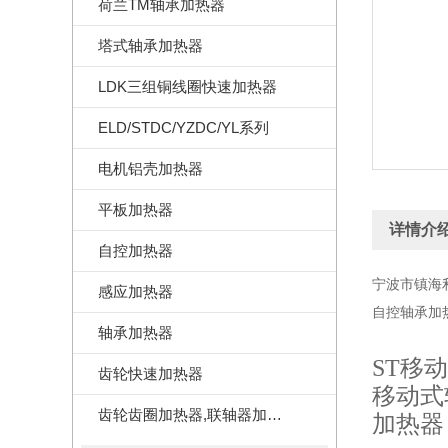
荷兰TM轴承加热器
塔式轴承加热器
LDK三组铜线圈快速加热器
ELD/STDC/YZDC/YL系列
电机铝壳加热器
平板加热器
详情介
自控加热器
宁波市镇海
感应加热器
自控轴承加热
轴承加热器
ST移
齿轮快速加热器
移动式
齿轮齿圈加热器,联轴器加热器
加热器