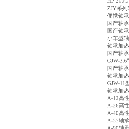
HP 200
ZJY
系列
便携轴
国产轴承
国产轴承
小车型轴
轴承加热
国产轴承
GJW-3.6
国产轴承
轴承加热
GJW-11
轴承加热
A-12
高
A-26
高
A-40
高
A-55
轴
A-90
轴