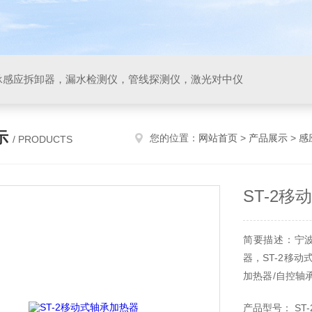
承感应拆卸器，漏水检测仪，管线探测仪，激光对中仪
示
您的位置：
网站首页
>
产品展示
>
感
/ PRODUCTS
ST-2
简要描述：宁
器，ST-2移
加热器/自控轴
脑轴承加热器质量
产品型号： ST-