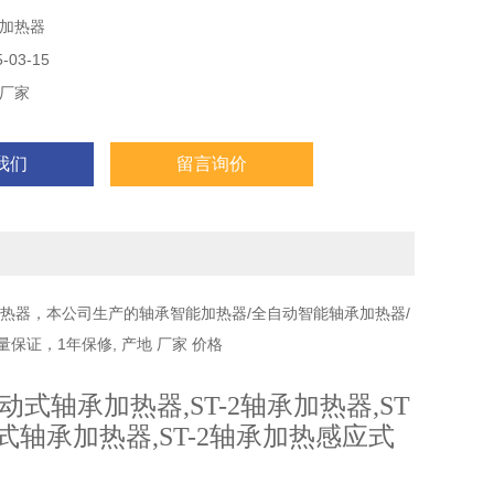
加热器
03-15
厂家
我们
留言询价
加热器，本公司生产的轴承智能加热器/全自动智能轴承加热器/
保证，1年保修, 产地 厂家 价格
动式轴承加热器
,ST-2
轴承加热器
,ST
式轴承加热器
,ST-2
轴承加热感应式