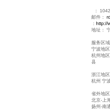
： 1042
邮件：
r
：
http:/
地址： 
服务区域
宁波地区
杭州地区
县
浙江地区
杭州 宁波
省外地区
北京
-
上
扬州
-
南