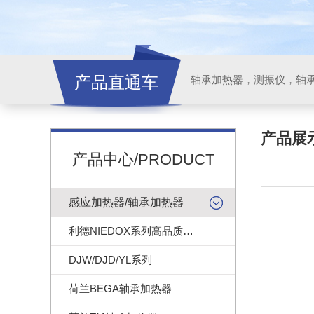
产品直通车
轴承加热器，测振仪，轴
产品展
产品中心/PRODUCT
感应加热器/轴承加热器
利德NIEDOX系列高品质轴承加热器
DJW/DJD/YL系列
荷兰BEGA轴承加热器