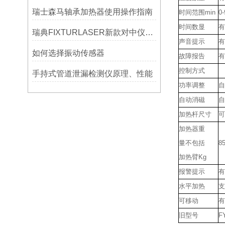
瑞士森马轴承加热器使用操作指南
时间范围
min
0-
时间数显
有
瑞典FIXTURLASER新款对中仪AT200技术介绍
声音提示
有
如何选择振动传感器
故障报告
有
控制方式
手持式管道泄漏检测仪原理、性能
功率调整
自
自动消磁
自
加热杆尺寸
可
加热器重
量不包括
8
加热臂
Kg
报警提示
有
水平加热
支
可移动
有
旧型号
F