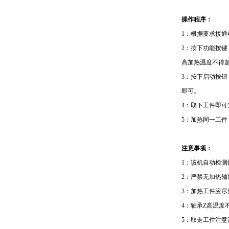
操作程序：
1
：根据要求接通
2
：按下功能按键
高加热温度不得
3
：按下启动按钮
即可。
4
：取下工件即可
5
：加热同一工件
注意事项：
1
：该机自动检测
2
：严禁无加热轴
3
：加热工件应尽
4
：轴承Z高温度
5
：取走工件注意