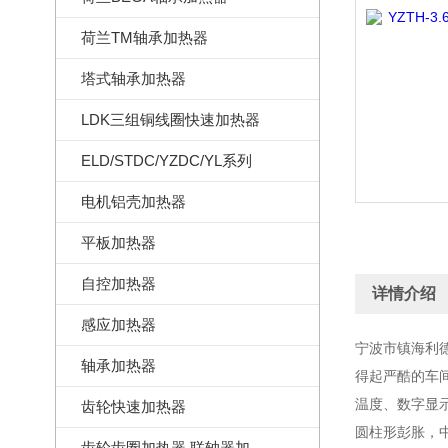
荷兰TM轴承加热器
塔式轴承加热器
LDK三组铜线圈快速加热器
ELD/STDC/YZDC/YL系列
电机铝壳加热器
平板加热器
自控加热器
详情介绍
感应加热器
宁波市镇海利
轴承加热器
得起严酷的车
温度、数字显示
齿轮快速加热器
圆柱形彭胀，
齿轮齿圈加热器,联轴器加热器