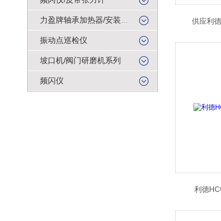
力盈牌轴承加热器/安装工具
供应利德
振动点巡检仪
坡口机/阀门研磨机系列
频闪仪
利德HC