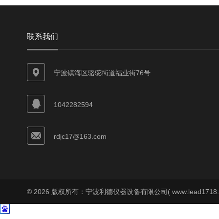
联系我们
宁波镇海区骆驼街道福业街76号
1042282594
rdjc17@163.com
© 2026 版权所有：宁波利德仪器设备有限公司( www.lead1718