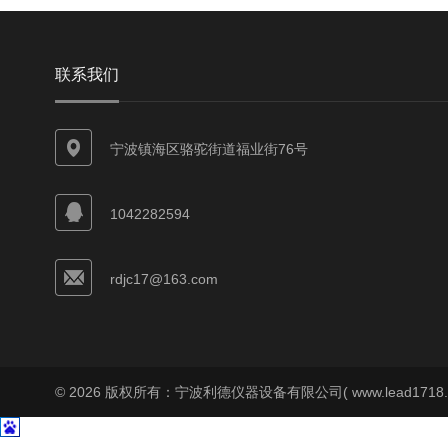
联系我们
宁波镇海区骆驼街道福业街76号
1042282594
rdjc17@163.com
© 2026 版权所有：宁波利德仪器设备有限公司( www.lead1718