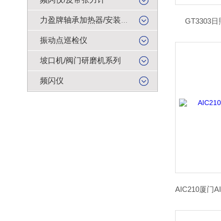
力盈牌轴承加热器/安装工具
GT3303
振动点巡检仪
坡口机/阀门研磨机系列
频闪仪