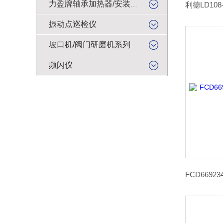
力盈牌轴承加热器/安装工具
振动点巡检仪
坡口机/阀门研磨机系列
频闪仪