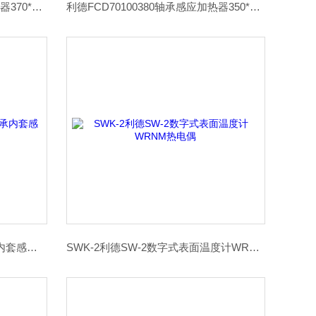
FCD74104380轴承内套感应加热器370*409mm
利德FCD70100380轴承感应加热器350*380mm
FCD6084300利德FCD系列轴承内套感应加热器
SWK-2利德SW-2数字式表面温度计WRNM热电偶