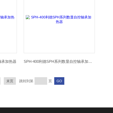
型轴承加热器
SPH-400利德SPH系列数显自控轴承加热器
末页
跳转到第
页