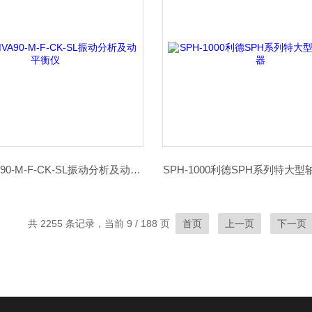
SKF CMVA90-M-F-CK-SL振动分析及动平衡仪
SPH-1000利德SPH系列特大
共 2255 条记录，当前 9 / 188 页
首页
上一页
下一页