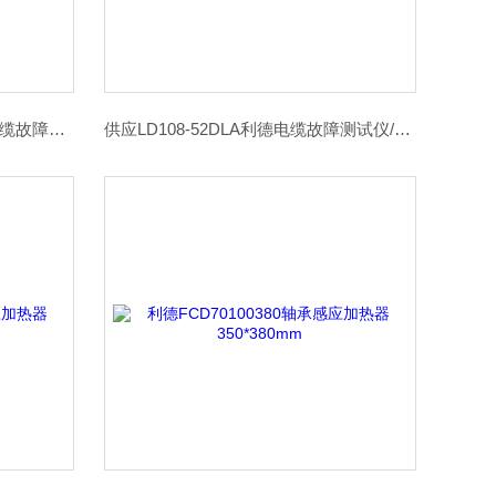
利德直销LD108/DLA-2HT手持电缆故障测试仪
供应LD108-52DLA利德电缆故障测试仪/定位仪