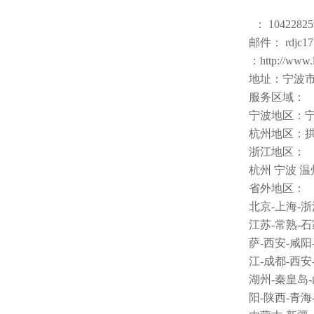
： 10422825
邮件： rdjc17
：http://www.
地址：宁波市
服务区域：
宁波地区：
杭州地区：
浙江地区：
杭州 宁波 温
省外地区：
北京
-
上海
-
浙
江苏
-
常熟
-
石
萨
-
西安
-
咸阳
江
-
成都
-
西安
湖州
-
秦皇岛
-
阳
-
陕西
-
青海