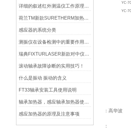
YC-
详细的叙述红外测温仪工作原理及应用
YC-7
荷兰TM新款SURETHERM加热器操作介绍
感应器的系统分类
测振仪在设备检测中的重要作用之简析
瑞典FIXTURLASER新款对中仪AT200技术介绍
滚动轴承故障诊断的实用技巧！
什么是振动 振动的含义
FT33轴承安装工具使用说明
轴承加热器，感应轴承加热器使用常见问题总结！
：高华波
感应加热器的原理及注意事项
：