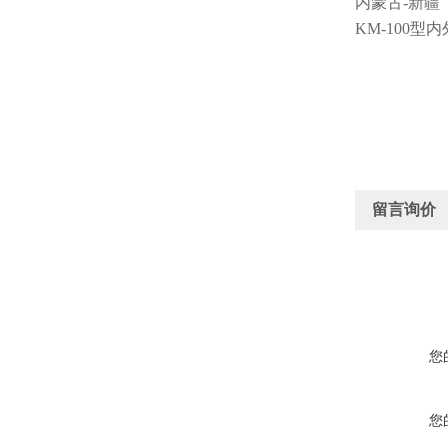
内蒙古
-
新疆
KM-100
留言询价
您
您